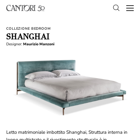
COLLEZIONE BEDROOM
SHANGHAI
Designer:
Maurizio Manzoni
Letto matrimoniale imbottito Shanghai, Struttura interna in
legno multistrato e il rivestimento strutturale è in