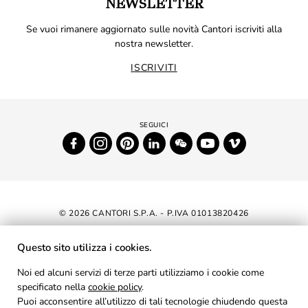
NEWSLETTER
Se vuoi rimanere aggiornato sulle novità Cantori iscriviti alla
nostra newsletter.
ISCRIVITI
© 2026 CANTORI S.P.A. - P.IVA 01013820426
DICHIARAZIONE DI ACCESSIBILITÀ
Questo sito utilizza i cookies.
NEWSLETTER
Noi ed alcuni servizi di terze parti utilizziamo i cookie come
specificato nella
cookie policy
AREA RISERVATA
.
Puoi acconsentire all’utilizzo di tali tecnologie chiudendo questa