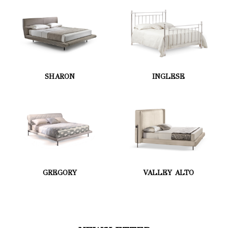
SHARON
INGLESE
GREGORY
VALLEY ALTO