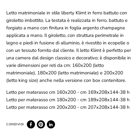
Letto matrimoniale in stile liberty Klimt in ferro battuto con
giroletto imbottito. La testata è realizzata in ferro, battuto e
forgiato a mano con finitura in foglia argento champagne
applicata a mano. Il giroletto, con struttura perimetrale in
legno e piedi in fusione di alluminio, è rivestito in ecopelle o
con un tessuto fornito dal cliente. Il letto Klimt è perfetto per
una camera dal design classico e decorativo; è disponibile in
varie dimensioni per reti da cm: 160x200 (letto
matrimoniale), 180x200 (letto matrimoniale) e 200x200
(letto king size) anche nella versione con box contenitore.
Letto per materasso cm 160x200 - cm 169x208x144-38 h
Letto per materasso cm 180x200 - cm 189x208x144-38 h
Letto per materasso cm 200x200 - cm 207x208x144-38 h