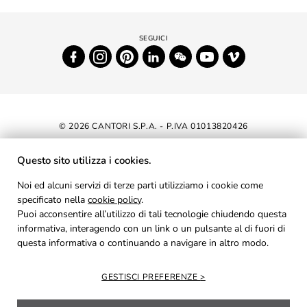
© 2026 CANTORI S.P.A. - P.IVA 01013820426
DICHIARAZIONE DI ACCESSIBILITÀ
Questo sito utilizza i cookies.
NEWSLETTER
Noi ed alcuni servizi di terze parti utilizziamo i cookie come
specificato nella
cookie policy
.
AREA RISERVATA
Puoi acconsentire all’utilizzo di tali tecnologie chiudendo questa
PRIVACY
informativa, interagendo con un link o un pulsante al di fuori di
questa informativa o continuando a navigare in altro modo.
COOKIES
CREDITS
GESTISCI PREFERENZE