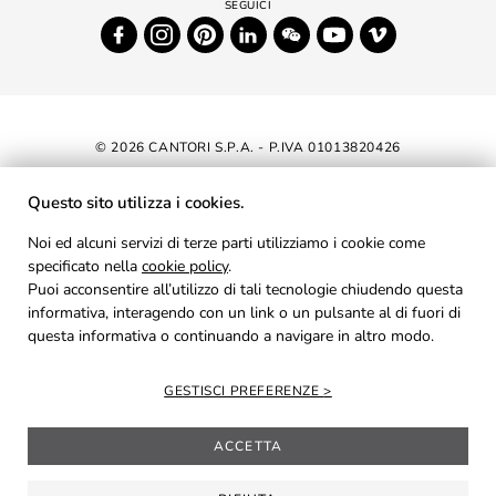
© 2026 CANTORI S.P.A. - P.IVA 01013820426
DICHIARAZIONE DI ACCESSIBILITÀ
Questo sito utilizza i cookies.
NEWSLETTER
Noi ed alcuni servizi di terze parti utilizziamo i cookie come
specificato nella
cookie policy
AREA RISERVATA
.
Puoi acconsentire all’utilizzo di tali tecnologie chiudendo questa
PRIVACY
informativa, interagendo con un link o un pulsante al di fuori di
questa informativa o continuando a navigare in altro modo.
COOKIES
CREDITS
GESTISCI PREFERENZE
ACCETTA