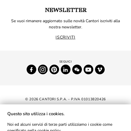
NEWSLETTER
Se vuoi rimanere aggiornato sulle novità Cantori iscriviti alla
nostra newsletter.
ISCRIVITI
© 2026 CANTORI S.P.A. - P.IVA 01013820426
DICHIARAZIONE DI ACCESSIBILITÀ
Questo sito utilizza i cookies.
NEWSLETTER
Noi ed alcuni servizi di terze parti utilizziamo i cookie come
specificato nella
cookie policy
.
AREA RISERVATA