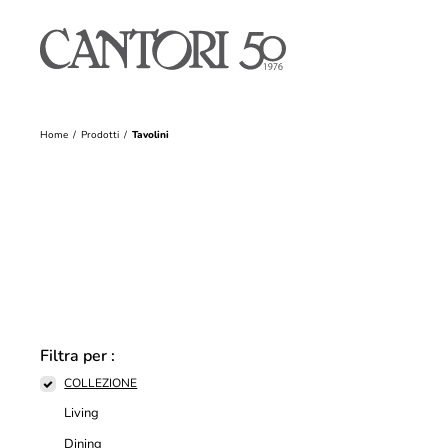
Home
Prodotti
Tavolini
Filtra per :
COLLEZIONE
Living
Dining