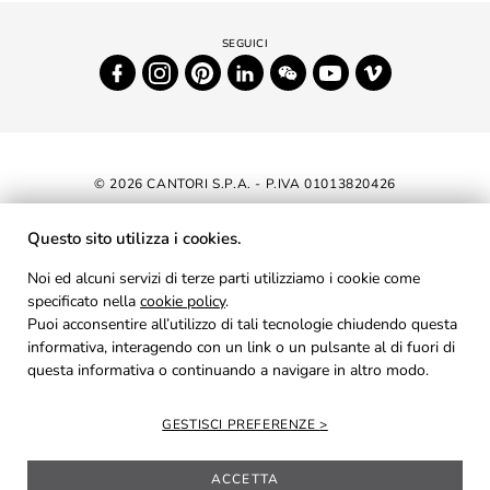
© 2026 CANTORI S.P.A. - P.IVA 01013820426
DICHIARAZIONE DI ACCESSIBILITÀ
Questo sito utilizza i cookies.
NEWSLETTER
Noi ed alcuni servizi di terze parti utilizziamo i cookie come
specificato nella
cookie policy
.
AREA RISERVATA
Puoi acconsentire all’utilizzo di tali tecnologie chiudendo questa
PRIVACY
informativa, interagendo con un link o un pulsante al di fuori di
questa informativa o continuando a navigare in altro modo.
COOKIES
CREDITS
GESTISCI PREFERENZE
ACCETTA