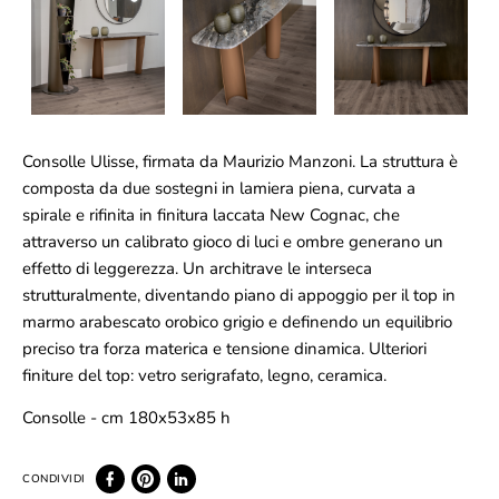
Consolle Ulisse, firmata da Maurizio Manzoni. La struttura è
composta da due sostegni in lamiera piena, curvata a
spirale e rifinita in finitura laccata New Cognac, che
attraverso un calibrato gioco di luci e ombre generano un
effetto di leggerezza. Un architrave le interseca
strutturalmente, diventando piano di appoggio per il top in
marmo arabescato orobico grigio e definendo un equilibrio
preciso tra forza materica e tensione dinamica. Ulteriori
finiture del top: vetro serigrafato, legno, ceramica.
Consolle - cm 180x53x85 h