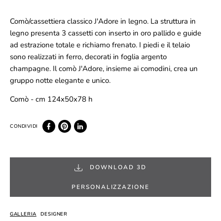
Comò/cassettiera classico J'Adore in legno. La struttura in
legno presenta 3 cassetti con inserto in oro pallido e guide
ad estrazione totale e richiamo frenato. I piedi e il telaio
sono realizzati in ferro, decorati in foglia argento
champagne. Il comò J'Adore, insieme ai comodini, crea un
gruppo notte elegante e unico.
Comò - cm 124x50x78 h
DOWNLOAD 3D
PERSONALIZZAZIONE
GALLERIA
DESIGNER