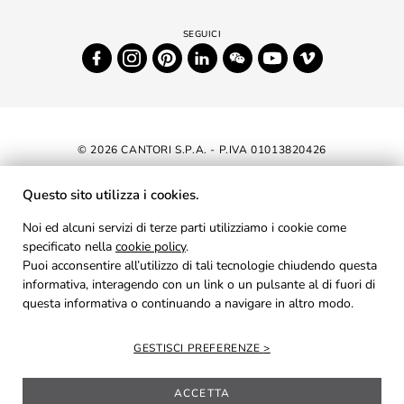
© 2026 CANTORI S.P.A. - P.IVA 01013820426
DICHIARAZIONE DI ACCESSIBILITÀ
Questo sito utilizza i cookies.
NEWSLETTER
Noi ed alcuni servizi di terze parti utilizziamo i cookie come
specificato nella
cookie policy
AREA RISERVATA
.
Puoi acconsentire all’utilizzo di tali tecnologie chiudendo questa
PRIVACY
informativa, interagendo con un link o un pulsante al di fuori di
questa informativa o continuando a navigare in altro modo.
COOKIES
CREDITS
GESTISCI PREFERENZE
ACCETTA