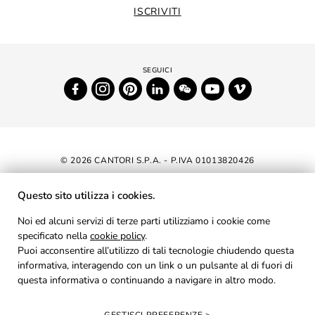
ISCRIVITI
© 2026 CANTORI S.P.A. - P.IVA 01013820426
DICHIARAZIONE DI ACCESSIBILITÀ
Questo sito utilizza i cookies.
NEWSLETTER
Noi ed alcuni servizi di terze parti utilizziamo i cookie come
specificato nella
cookie policy
AREA RISERVATA
.
Puoi acconsentire all’utilizzo di tali tecnologie chiudendo questa
PRIVACY
informativa, interagendo con un link o un pulsante al di fuori di
questa informativa o continuando a navigare in altro modo.
COOKIES
CREDITS