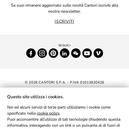
Se vuoi rimanere aggiornato sulle novità Cantori iscriviti alla
nostra newsletter.
ISCRIVITI
© 2026 CANTORI S.P.A. - P.IVA 01013820426
DICHIARAZIONE DI ACCESSIBILITÀ
Questo sito utilizza i cookies.
NEWSLETTER
Noi ed alcuni servizi di terze parti utilizziamo i cookie come
specificato nella
cookie policy
.
AREA RISERVATA
Puoi acconsentire all’utilizzo di tali tecnologie chiudendo questa
PRIVACY
informativa, interagendo con un link o un pulsante al di fuori di