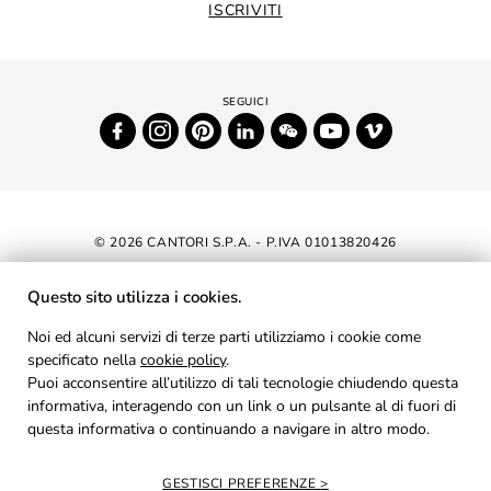
ISCRIVITI
© 2026 CANTORI S.P.A. - P.IVA 01013820426
DICHIARAZIONE DI ACCESSIBILITÀ
Questo sito utilizza i cookies.
NEWSLETTER
Noi ed alcuni servizi di terze parti utilizziamo i cookie come
specificato nella
cookie policy
AREA RISERVATA
.
Puoi acconsentire all’utilizzo di tali tecnologie chiudendo questa
PRIVACY
informativa, interagendo con un link o un pulsante al di fuori di
questa informativa o continuando a navigare in altro modo.
COOKIES
CREDITS
GESTISCI PREFERENZE