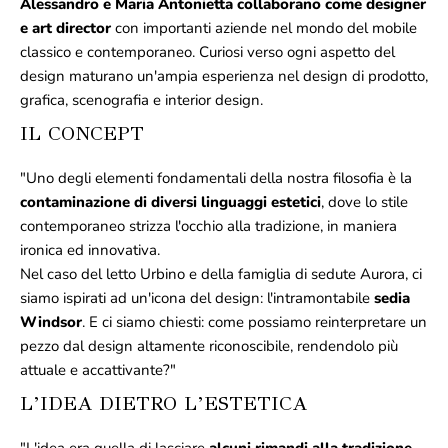
Alessandro e Maria Antonietta collaborano come designer
e art director
con importanti aziende nel mondo del mobile
classico e contemporaneo. Curiosi verso ogni aspetto del
design maturano un'ampia esperienza nel design di prodotto,
grafica, scenografia e interior design.
IL CONCEPT
"Uno degli elementi fondamentali della nostra filosofia è la
contaminazione di diversi linguaggi estetici
, dove lo stile
contemporaneo strizza l'occhio alla tradizione, in maniera
ironica ed innovativa.
Nel caso del letto Urbino e della famiglia di sedute Aurora, ci
siamo ispirati ad un'icona del design: l'intramontabile
sedia
Windsor
. E ci siamo chiesti: come possiamo reinterpretare un
pezzo dal design altamente riconoscibile, rendendolo più
attuale e accattivante?"
L’IDEA DIETRO L’ESTETICA