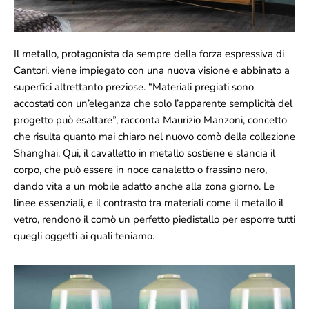
Il metallo, protagonista da sempre della forza espressiva di
Cantori, viene impiegato con una nuova visione e abbinato a
superfici altrettanto preziose. “Materiali pregiati sono
accostati con un’eleganza che solo l’apparente semplicità del
progetto può esaltare”, racconta Maurizio Manzoni, concetto
che risulta quanto mai chiaro nel nuovo comò della collezione
Shanghai. Qui, il cavalletto in metallo sostiene e slancia il
corpo, che può essere in noce canaletto o frassino nero,
dando vita a un mobile adatto anche alla zona giorno. Le
linee essenziali, e il contrasto tra materiali come il metallo il
vetro, rendono il comò un perfetto piedistallo per esporre tutti
quegli oggetti ai quali teniamo.