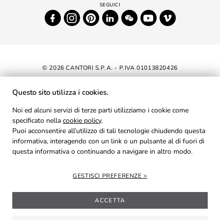
© 2026 CANTORI S.P.A. - P.IVA 01013820426
DICHIARAZIONE DI ACCESSIBILITÀ
Questo sito utilizza i cookies.
NEWSLETTER
Noi ed alcuni servizi di terze parti utilizziamo i cookie come
specificato nella
cookie policy
.
AREA RISERVATA
Puoi acconsentire all’utilizzo di tali tecnologie chiudendo questa
PRIVACY
informativa, interagendo con un link o un pulsante al di fuori di
questa informativa o continuando a navigare in altro modo.
COOKIES
CREDITS
GESTISCI PREFERENZE
ACCETTA