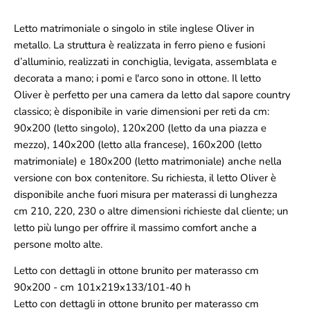
Letto matrimoniale o singolo in stile inglese Oliver in
metallo. La struttura è realizzata in ferro pieno e fusioni
d’alluminio, realizzati in conchiglia, levigata, assemblata e
decorata a mano; i pomi e l'arco sono in ottone. Il letto
Oliver è perfetto per una camera da letto dal sapore country
classico; è disponibile in varie dimensioni per reti da cm:
90x200 (letto singolo), 120x200 (letto da una piazza e
mezzo), 140x200 (letto alla francese), 160x200 (letto
matrimoniale) e 180x200 (letto matrimoniale) anche nella
versione con box contenitore. Su richiesta, il letto Oliver è
disponibile anche fuori misura per materassi di lunghezza
cm 210, 220, 230 o altre dimensioni richieste dal cliente; un
letto più lungo per offrire il massimo comfort anche a
persone molto alte.
Letto con dettagli in ottone brunito per materasso cm
90x200 - cm 101x219x133/101-40 h
Letto con dettagli in ottone brunito per materasso cm