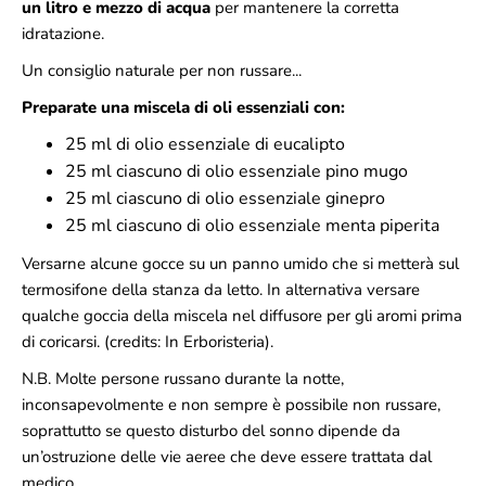
un litro e mezzo di acqua
per mantenere la corretta
idratazione.
Un consiglio naturale per non russare...
Preparate una miscela di oli essenziali con:
25 ml di olio essenziale di eucalipto
25 ml ciascuno di olio essenziale pino mugo
25 ml ciascuno di olio essenziale ginepro
25 ml ciascuno di olio essenziale menta piperita
Versarne alcune gocce su un panno umido che si metterà sul
termosifone della stanza da letto. In alternativa versare
qualche goccia della miscela nel diffusore per gli aromi prima
di coricarsi. (credits: In Erboristeria).
N.B. Molte persone russano durante la notte,
inconsapevolmente e non sempre è possibile non russare,
soprattutto se questo disturbo del sonno dipende da
un’ostruzione delle vie aeree che deve essere trattata dal
medico