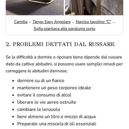
Camilla
Tango Easy Angolare
Narciso tavolino "C"
Sofia piantana alta paralume corto
2. PROBLEMI DETTATI DAL RUSSARE
Se la difficoltà a dormire e riposare bene dipende dal russare
dato da cattive abitudini, si possono usare semplici rimedi per
correggere le abitudini dannose:
dormire su di un fianco
mantenere un peso corporeo ideale
evitare il consumo di alcol
liberare le vie aeree ostruite
cambiare le lenzuola
bere almeno un litro e mezzo di acqua
Preparate una miscela di oli essenziali