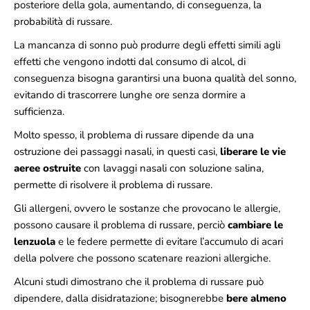
posteriore della gola, aumentando, di conseguenza, la
probabilità di russare.
La mancanza di sonno può produrre degli effetti simili agli
effetti che vengono indotti dal consumo di alcol, di
conseguenza bisogna garantirsi una buona qualità del sonno,
evitando di trascorrere lunghe ore senza dormire a
sufficienza.
Molto spesso, il problema di russare dipende da una
ostruzione dei passaggi nasali, in questi casi,
liberare le vie
aeree ostruite
con lavaggi nasali con soluzione salina,
permette di risolvere il problema di russare.
Gli allergeni, ovvero le sostanze che provocano le allergie,
possono causare il problema di russare, perciò
cambiare le
lenzuola
e le federe permette di evitare l’accumulo di acari
della polvere che possono scatenare reazioni allergiche.
Alcuni studi dimostrano che il problema di russare può
dipendere, dalla disidratazione; bisognerebbe
bere almeno