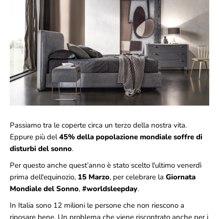
Passiamo tra le coperte circa un terzo della nostra vita.
Eppure più del
45% della popolazione mondiale soffre di
disturbi del sonno
.
Per questo anche quest’anno è stato scelto l'ultimo venerdì
prima dell'equinozio,
15 Marzo
, per celebrare la
Giornata
Mondiale del Sonno
,
#worldsleepday
.
In Italia sono 12 milioni le persone che non riescono a
riposare bene. Un problema che viene riscontrato anche per i