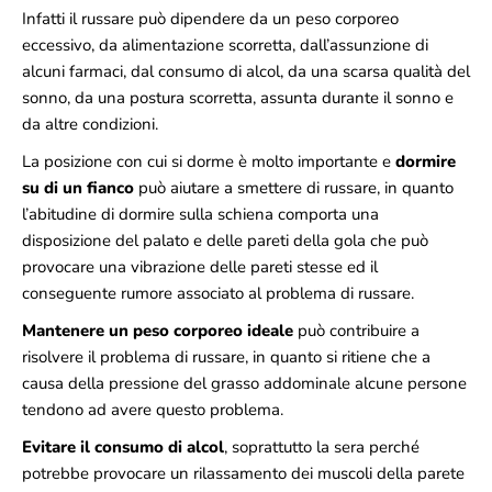
Infatti il russare può dipendere da un peso corporeo
eccessivo, da alimentazione scorretta, dall’assunzione di
alcuni farmaci, dal consumo di alcol, da una scarsa qualità del
sonno, da una postura scorretta, assunta durante il sonno e
da altre condizioni.
La posizione con cui si dorme è molto importante e
dormire
su di un fianco
può aiutare a smettere di russare, in quanto
l’abitudine di dormire sulla schiena comporta una
disposizione del palato e delle pareti della gola che può
provocare una vibrazione delle pareti stesse ed il
conseguente rumore associato al problema di russare.
Mantenere un peso corporeo ideale
può contribuire a
risolvere il problema di russare, in quanto si ritiene che a
causa della pressione del grasso addominale alcune persone
tendono ad avere questo problema.
Evitare il consumo di alcol
, soprattutto la sera perché
potrebbe provocare un rilassamento dei muscoli della parete