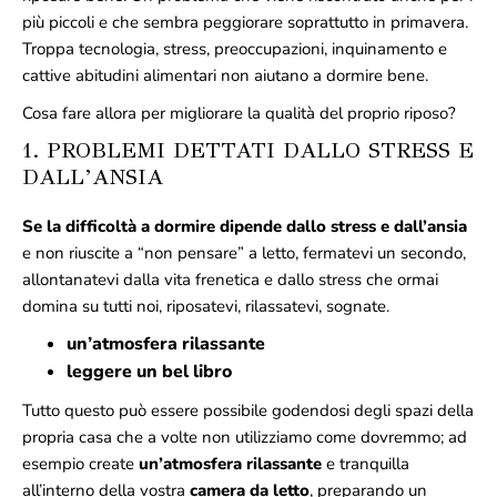
più piccoli e che sembra peggiorare soprattutto in primavera.
Troppa tecnologia, stress, preoccupazioni, inquinamento e
cattive abitudini alimentari non aiutano a dormire bene.
Cosa fare allora per migliorare la qualità del proprio riposo?
1. PROBLEMI DETTATI DALLO STRESS E
DALL’ANSIA
Se la difficoltà a dormire dipende dallo stress e dall’ansia
e non riuscite a “non pensare” a letto, fermatevi un secondo,
allontanatevi dalla vita frenetica e dallo stress che ormai
domina su tutti noi, riposatevi, rilassatevi, sognate.
un’atmosfera rilassante
leggere un bel libro
Tutto questo può essere possibile godendosi degli spazi della
propria casa che a volte non utilizziamo come dovremmo; ad
esempio create
un’atmosfera rilassante
e tranquilla
all’interno della vostra
camera da letto
, preparando un