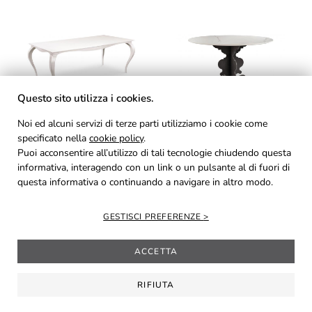
Questo sito utilizza i cookies.
Noi ed alcuni servizi di terze parti utilizziamo i cookie come
RAFFAELLO
ROMEO
specificato nella
cookie policy
.
Puoi acconsentire all’utilizzo di tali tecnologie chiudendo questa
informativa, interagendo con un link o un pulsante al di fuori di
questa informativa o continuando a navigare in altro modo.
GESTISCI PREFERENZE
ACCETTA
GEORGE
ULISSE
RIFIUTA