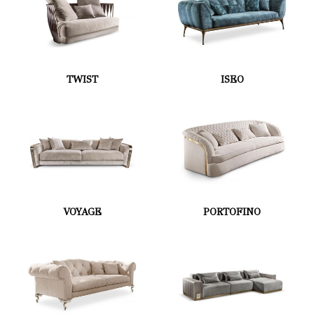
TWIST
ISEO
VOYAGE
PORTOFINO