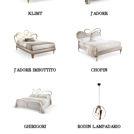
KLIMT
J'ADORE
J'ADORE IMBOTTITO
CHOPIN
GHIRIGORI
RODIN LAMPADARIO