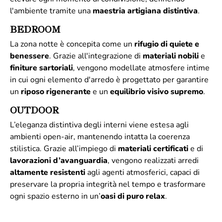
l'ambiente tramite una
maestria artigiana distintiva
.
BEDROOM
La zona notte è concepita come un
rifugio di quiete e
benessere
. Grazie all'integrazione di
materiali
nobili
e
finiture
sartoriali
, vengono modellate atmosfere intime
in cui ogni elemento d'arredo è progettato per garantire
un
riposo rigenerante
e un
equilibrio visivo supremo
.
OUTDOOR
L’eleganza distintiva degli interni viene estesa agli
ambienti open-air, mantenendo intatta la coerenza
stilistica. Grazie all’impiego di
materiali
certificati
e di
lavorazioni d’avanguardia
, vengono realizzati arredi
altamente
resistenti
agli agenti atmosferici, capaci di
preservare la propria integrità nel tempo e trasformare
ogni spazio esterno in un’
oasi di puro relax
.